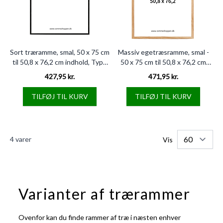
Sort træramme, smal, 50 x 75 cm
Massiv egetræsramme, smal -
til 50,8 x 76,2 cm indhold, Type
50 x 75 cm til 50,8 x 76,2 cm
840
indhold, Type 320
427,95 kr.
471,95 kr.
TILFØJ TIL KURV
TILFØJ TIL KURV
4
varer
Vis
Varianter af trærammer
Ovenfor kan du finde rammer af træ i næsten enhver