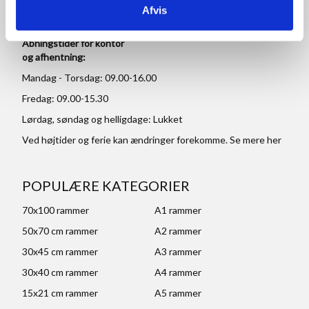
CVR: DK 27 63 11 42
Afvis
Åbningstider for kontor
og afhentning:
Mandag - Torsdag: 09.00-16.00
Fredag: 09.00-15.30
Lørdag, søndag og helligdage: Lukket
Ved højtider og ferie kan ændringer forekomme. Se mere
her
POPULÆRE KATEGORIER
70x100 rammer
A1 rammer
50x70 cm rammer
A2 rammer
30x45 cm rammer
A3 rammer
30x40 cm rammer
A4 rammer
15x21 cm rammer
A5 rammer