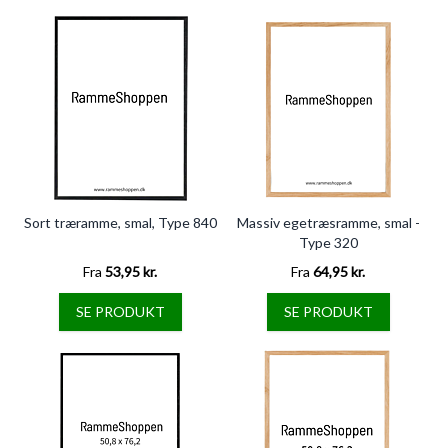
Sort træramme, smal, Type 840
Massiv egetræsramme, smal -
Type 320
Fra
53,95 kr.
Fra
64,95 kr.
SE PRODUKT
SE PRODUKT