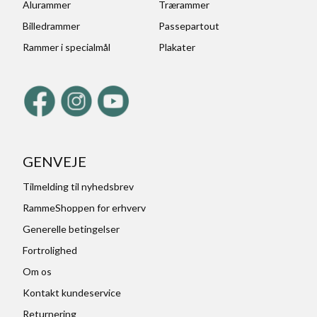
Alurammer
Trærammer
Billedrammer
Passepartout
Rammer i specialmål
Plakater
GENVEJE
Tilmelding til nyhedsbrev
RammeShoppen for erhverv
Generelle betingelser
Fortrolighed
Om os
Kontakt kundeservice
Returnering