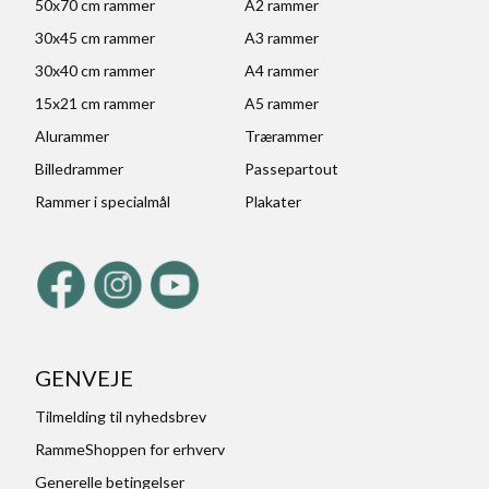
50x70 cm rammer
A2 rammer
30x45 cm rammer
A3 rammer
30x40 cm rammer
A4 rammer
15x21 cm rammer
A5 rammer
Alurammer
Trærammer
Billedrammer
Passepartout
Rammer i specialmål
Plakater
GENVEJE
Tilmelding til nyhedsbrev
RammeShoppen for erhverv
Generelle betingelser