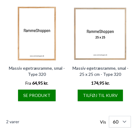
Massiv egetræsramme, smal -
Massiv egetræsramme, smal -
Type 320
25 x 25 cm - Type 320
Fra
64,95 kr.
174,95 kr.
SE PRODUKT
TILFØJ TIL KURV
2
varer
Vis