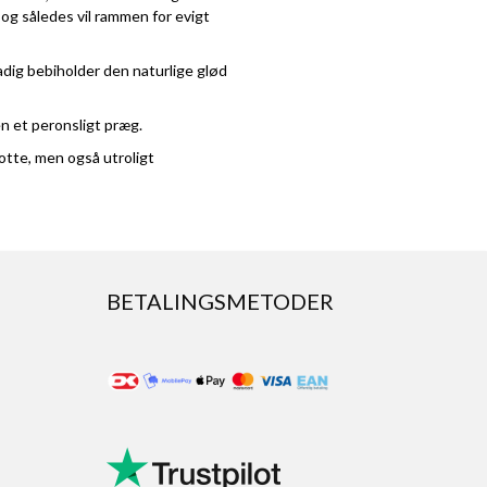
 og således vil rammen for evigt
dig bebiholder den naturlige glød
en et peronsligt præg.
otte, men også utroligt
BETALINGSMETODER