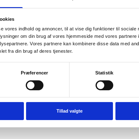
 70 x 70 cm,
Mørk brun træramme, smal, 70 x 70
Massiv egetræ
ookies
0
cm, Type 830
cm
se vores indhold og annoncer, til at vise dig funktioner til sociale
.
504,95 kr.
oplysninger om din brug af vores hjemmeside med vores partnere i
KURV
TILFØJ TIL KURV
TIL
ysepartnere. Vores partnere kan kombinere disse data med andr
et fra din brug af deres tjenester.
Præferencer
Statistik
Tillad valgte