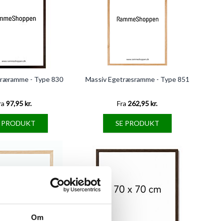
træramme - Type 830
Massiv Egetræsramme - Type 851
ra
97,95 kr.
Fra
262,95 kr.
E PRODUKT
SE PRODUKT
Om