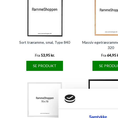
Sort træramme, smal, Type 840
Massiv egetræsramme
320
Fra
53,95 kr.
Fra
64,95 k
SE PRODUKT
SE PRODU
Samtykke