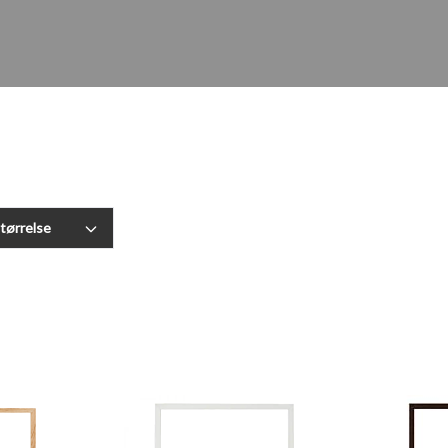
størrelse