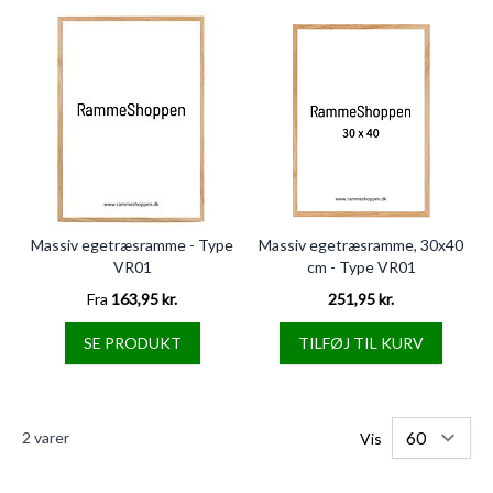
Massiv egetræsramme - Type
Massiv egetræsramme, 30x40
VR01
cm - Type VR01
Fra
163,95 kr.
251,95 kr.
SE PRODUKT
TILFØJ TIL KURV
2
varer
Vis