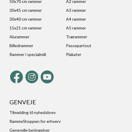
50x70 cm rammer
A2 rammer
30x45 cm rammer
A3 rammer
30x40 cm rammer
A4 rammer
15x21 cm rammer
A5 rammer
Alurammer
Trærammer
Billedrammer
Passepartout
Rammer i specialmål
Plakater
GENVEJE
Tilmelding til nyhedsbrev
RammeShoppen for erhverv
Generelle betingelser