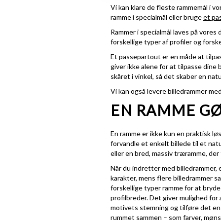
Vi kan klare de fleste rammemål i vo
ramme i specialmål eller bruge
et pa
Rammer i specialmål laves på vores 
forskellige typer af profiler og forske
Et passepartout er en måde at tilpas
giver ikke alene for at tilpasse din
skåret i vinkel, så det skaber en na
Vi kan også levere billedrammer med
EN RAMME GØ
En ramme er ikke kun en praktisk løs
forvandle et enkelt billede til et 
eller en bred, massiv træramme, der
Når du indretter med billedrammer, 
karakter, mens flere billedrammer 
forskellige typer ramme for at bryde
profilbreder. Det giver mulighed fo
motivets stemning og tilføre det en 
rummet sammen – som farver, mønstr