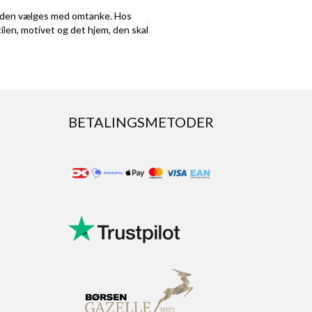
 at den vælges med omtanke. Hos
len, motivet og det hjem, den skal
BETALINGSMETODER