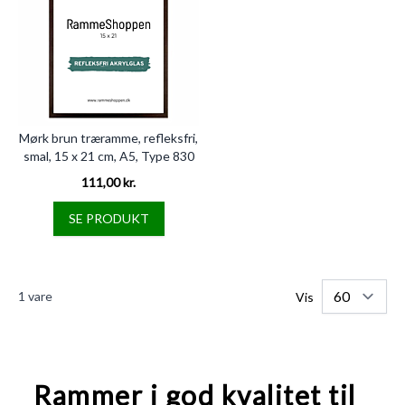
Mørk brun træramme, refleksfri,
smal, 15 x 21 cm, A5, Type 830
111,00 kr.
SE PRODUKT
1
vare
Vis
Rammer i god kvalitet til