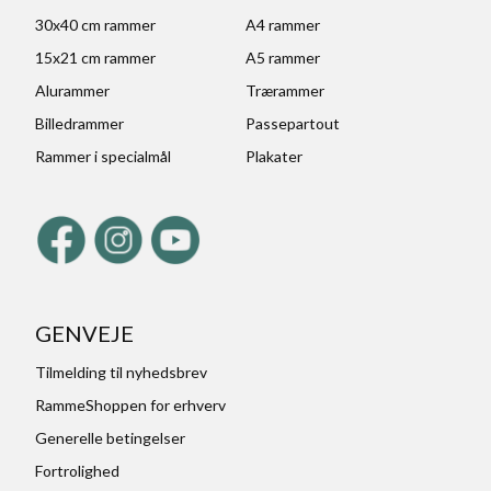
30x40 cm rammer
A4 rammer
15x21 cm rammer
A5 rammer
Alurammer
Trærammer
Billedrammer
Passepartout
Rammer i specialmål
Plakater
GENVEJE
Tilmelding til nyhedsbrev
RammeShoppen for erhverv
Generelle betingelser
Fortrolighed