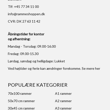
Tlf: +45 77 34 11 00
info@rammeshoppen.dk
CVR: DK 27 63 11 42
Åbningstider for kontor
og afhentning:
Mandag - Torsdag: 09.00-16.00
Fredag: 09.00-15.30
Lørdag, søndag og helligdage: Lukket
Ved højtider og ferie kan ændringer forekomme. Se mere
her
POPULÆRE KATEGORIER
70x100 rammer
A1 rammer
50x70 cm rammer
A2 rammer
30x45 cm rammer
A3 rammer