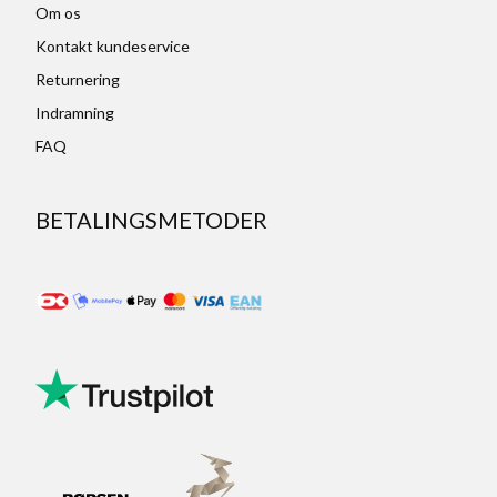
Om os
Kontakt kundeservice
Returnering
Indramning
FAQ
BETALINGSMETODER