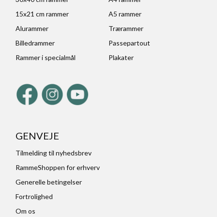
15x21 cm rammer
A5 rammer
Alurammer
Trærammer
Billedrammer
Passepartout
Rammer i specialmål
Plakater
GENVEJE
Tilmelding til nyhedsbrev
RammeShoppen for erhverv
Generelle betingelser
Fortrolighed
Om os