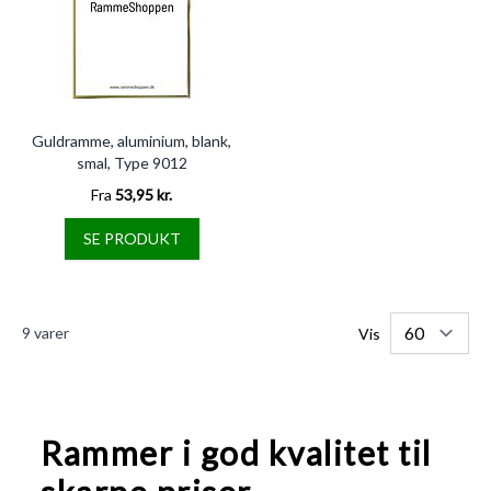
Guldramme, aluminium, blank,
smal, Type 9012
Fra
53,95 kr.
SE PRODUKT
9
varer
Vis
Rammer i god kvalitet til