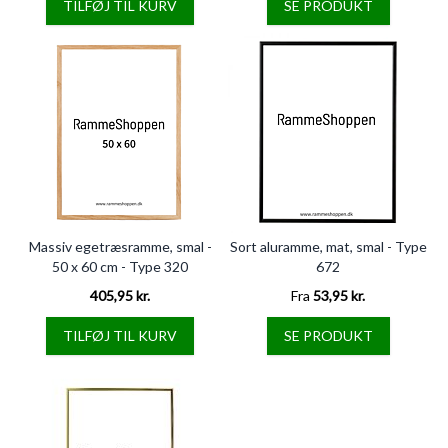
TILFØJ TIL KURV
SE PRODUKT
Massiv egetræsramme, smal -
Sort aluramme, mat, smal - Type
50 x 60 cm - Type 320
672
405,95 kr.
Fra
53,95 kr.
TILFØJ TIL KURV
SE PRODUKT