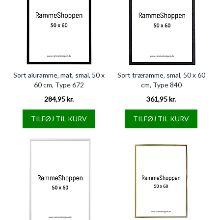
Sort aluramme, mat, smal, 50 x
Sort træramme, smal, 50 x 60
60 cm, Type 672
cm, Type 840
284,95 kr.
361,95 kr.
TILFØJ TIL KURV
TILFØJ TIL KURV