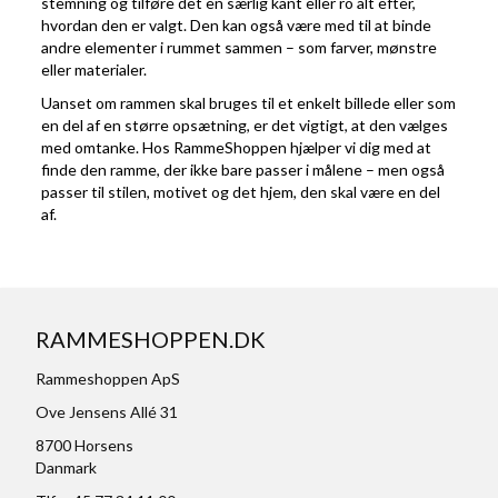
stemning og tilføre det en særlig kant eller ro alt efter,
hvordan den er valgt. Den kan også være med til at binde
andre elementer i rummet sammen – som farver, mønstre
eller materialer.
Uanset om rammen skal bruges til et enkelt billede eller som
en del af en større opsætning, er det vigtigt, at den vælges
med omtanke. Hos RammeShoppen hjælper vi dig med at
finde den ramme, der ikke bare passer i målene – men også
passer til stilen, motivet og det hjem, den skal være en del
af.
RAMMESHOPPEN.DK
Rammeshoppen ApS
Ove Jensens Allé 31
8700 Horsens
Danmark