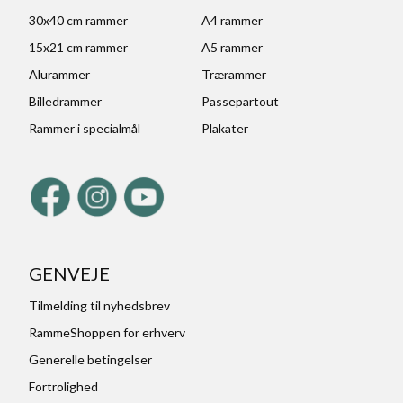
30x40 cm rammer
A4 rammer
15x21 cm rammer
A5 rammer
Alurammer
Trærammer
Billedrammer
Passepartout
Rammer i specialmål
Plakater
GENVEJE
Tilmelding til nyhedsbrev
RammeShoppen for erhverv
Generelle betingelser
Fortrolighed