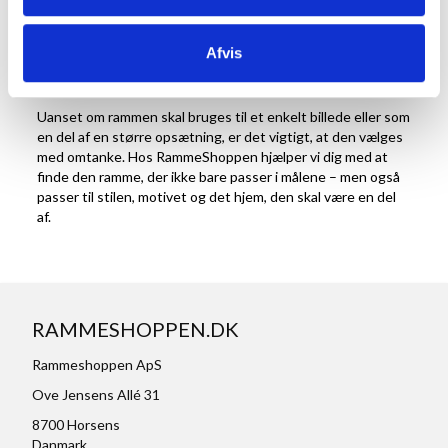
indretningen. En billedramme kan understøtte motivets
stemning og tilføre det en særlig kant eller ro alt efter,
hvordan den er valgt. Den kan også være med til at binde
Afvis
andre elementer i rummet sammen – som farver, mønstre
eller materialer.
Uanset om rammen skal bruges til et enkelt billede eller som
en del af en større opsætning, er det vigtigt, at den vælges
med omtanke. Hos RammeShoppen hjælper vi dig med at
finde den ramme, der ikke bare passer i målene – men også
passer til stilen, motivet og det hjem, den skal være en del
af.
RAMMESHOPPEN.DK
Rammeshoppen ApS
Ove Jensens Allé 31
8700 Horsens
Danmark