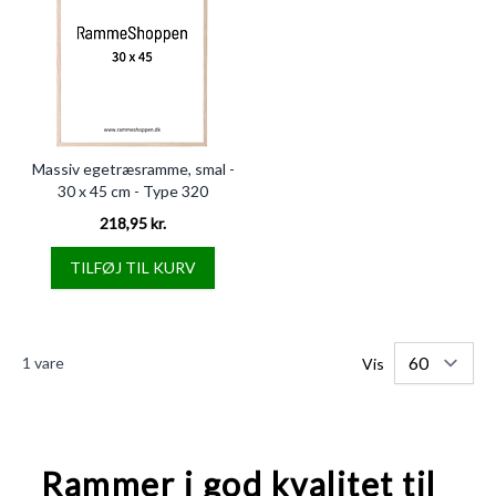
Massiv egetræsramme, smal -
30 x 45 cm - Type 320
218,95 kr.
TILFØJ TIL KURV
1
vare
Vis
Rammer i god kvalitet til