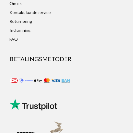
Om os
Kontakt kundeservice
Returnering
Indramning
FAQ
BETALINGSMETODER