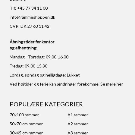
Tlf: +45 77 34 11 00
info@rammeshoppen.dk
CVR: DK 27 63 11 42
Åbningstider for kontor
og afhentning:
Mandag - Torsdag: 09.00-16.00
Fredag: 09.00-15.30
Lørdag, søndag og helligdage: Lukket
Ved højtider og ferie kan ændringer forekomme. Se mere
her
POPULÆRE KATEGORIER
70x100 rammer
A1 rammer
50x70 cm rammer
A2 rammer
30x45 cm rammer
A3 rammer