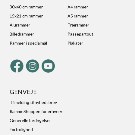
30x40 cm rammer
A4 rammer
15x21 cm rammer
A5 rammer
Alurammer
Trærammer
Billedrammer
Passepartout
Rammer i specialmål
Plakater
GENVEJE
Tilmelding til nyhedsbrev
RammeShoppen for erhverv
Generelle betingelser
Fortrolighed