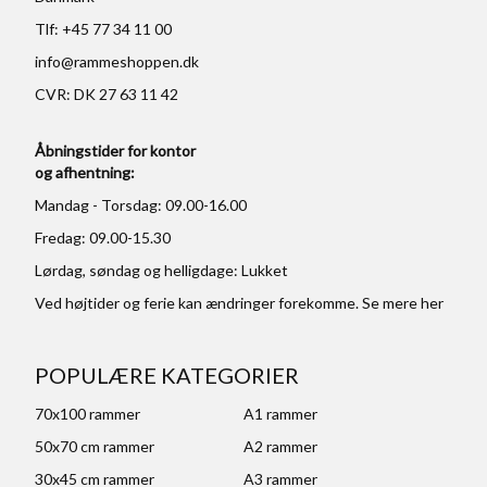
Tlf: +45 77 34 11 00
info@rammeshoppen.dk
CVR: DK 27 63 11 42
Åbningstider for kontor
og afhentning:
Mandag - Torsdag: 09.00-16.00
Fredag: 09.00-15.30
Lørdag, søndag og helligdage: Lukket
Ved højtider og ferie kan ændringer forekomme. Se mere
her
POPULÆRE KATEGORIER
70x100 rammer
A1 rammer
50x70 cm rammer
A2 rammer
30x45 cm rammer
A3 rammer