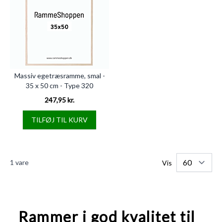
Massiv egetræsramme, smal -
35 x 50 cm - Type 320
247,95 kr.
TILFØJ TIL KURV
1
vare
Vis
Rammer i god kvalitet til