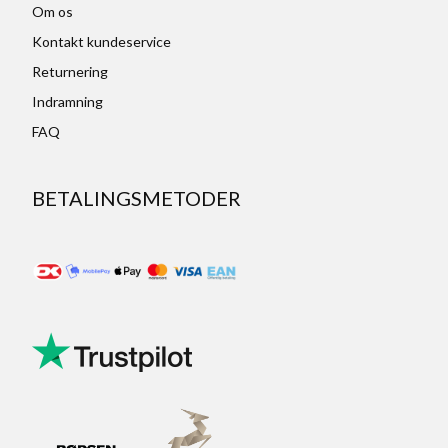
Om os
Kontakt kundeservice
Returnering
Indramning
FAQ
BETALINGSMETODER