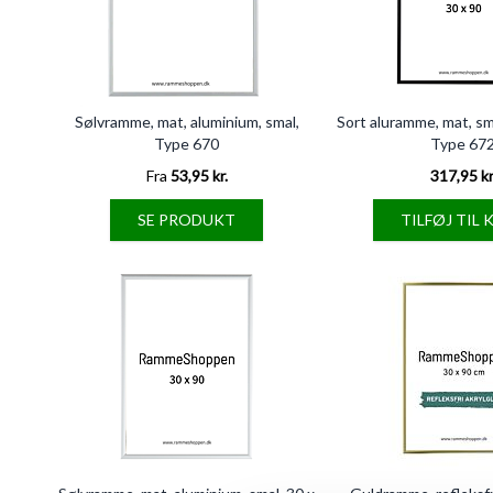
Sølvramme, mat, aluminium, smal,
Sort aluramme, mat, sm
Type 670
Type 67
Fra
53,95 kr.
317,95 kr
SE PRODUKT
TILFØJ TIL 