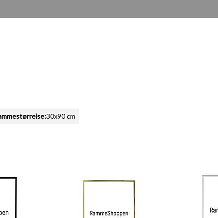
ammestørrelse:
30x90 cm