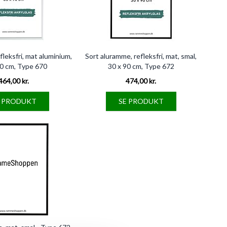
leksfri, mat aluminium,
Sort aluramme, refleksfri, mat, smal,
90 cm, Type 670
30 x 90 cm, Type 672
464,00 kr.
474,00 kr.
E PRODUKT
SE PRODUKT