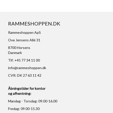
RAMMESHOPPEN.DK
Rammeshoppen ApS
Ove Jensens Allé 31
8700 Horsens
Danmark
Tlf: +45 77 34 11 00
info@rammeshoppen.dk
CVR: DK 27 63 11 42
Åbningstider for kontor
og afhentning:
Mandag - Torsdag: 09.00-16.00
Fredag: 09.00-15.30