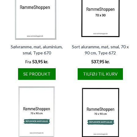
Sølvramme, mat, aluminium,
Sort aluramme, mat, smal, 70 x
smal, Type 670
90 cm, Type 672
Fra
53,95 kr.
537,95 kr.
SE PRODUKT
TILFØJ TIL KURV