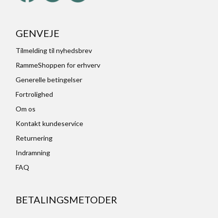
GENVEJE
Tilmelding til nyhedsbrev
RammeShoppen for erhverv
Generelle betingelser
Fortrolighed
Om os
Kontakt kundeservice
Returnering
Indramning
FAQ
BETALINGSMETODER