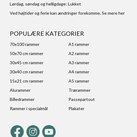
Lørdag, søndag og helligdage: Lukket
Ved højtider og ferie kan ændringer forekomme. Se mere
her
POPULÆRE KATEGORIER
70x100 rammer
A1 rammer
50x70 cm rammer
A2 rammer
30x45 cm rammer
A3 rammer
30x40 cm rammer
A4 rammer
15x21 cm rammer
A5 rammer
Alurammer
Trærammer
Billedrammer
Passepartout
Rammer i specialmål
Plakater