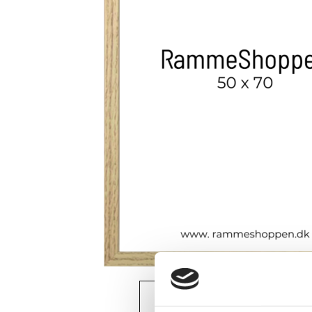
View larger image
Vi