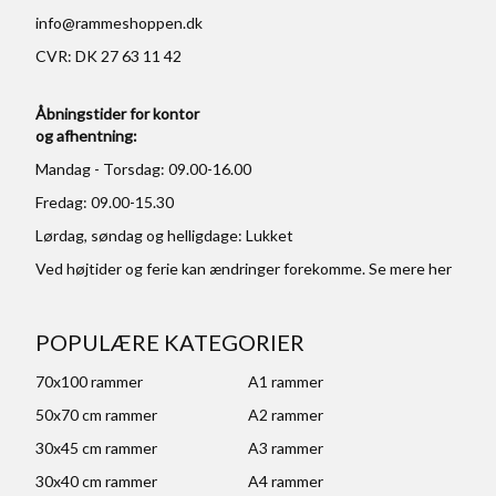
info@rammeshoppen.dk
CVR: DK 27 63 11 42
Åbningstider for kontor
og afhentning:
Mandag - Torsdag: 09.00-16.00
Fredag: 09.00-15.30
Lørdag, søndag og helligdage: Lukket
Ved højtider og ferie kan ændringer forekomme. Se mere
her
POPULÆRE KATEGORIER
70x100 rammer
A1 rammer
50x70 cm rammer
A2 rammer
30x45 cm rammer
A3 rammer
30x40 cm rammer
A4 rammer