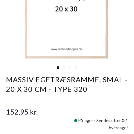
View larger image
View larger image
View larger image
View larger image
MASSIV EGETRÆSRAMME, SMAL -
20 X 30 CM - TYPE 320
152,95 kr.
På lager -
Sendes efter 0-1
hverdage!