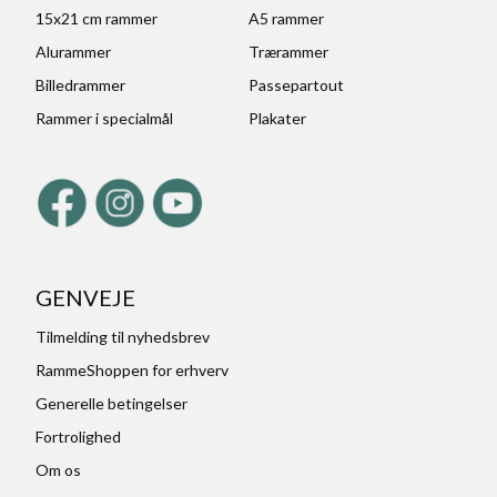
15x21 cm rammer
A5 rammer
Alurammer
Trærammer
Billedrammer
Passepartout
Rammer i specialmål
Plakater
GENVEJE
Tilmelding til nyhedsbrev
RammeShoppen for erhverv
Generelle betingelser
Fortrolighed
Om os