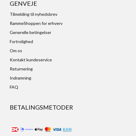
GENVEJE
Tilmelding til nyhedsbrev
RammeShoppen for erhverv
Generelle betingelser
Fortrolighed
Om os
Kontakt kundeservice
Returnering
Indramning
FAQ
BETALINGSMETODER