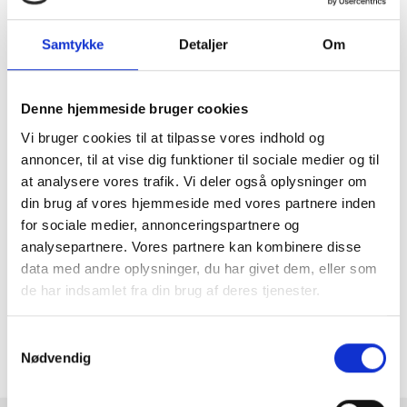
De sarte, fine farver er perfekt til at få lidt farve/liv i
Samtykke
Detaljer
Om
rummet - om det er til et børneværelse, soveværelse
eller til stuen, så giver det lidt farve på væggen.
Er rammerne til børneværelset, så finder du også
Denne hjemmeside bruger cookies
plakater der passer til
her
.
Andre lignende rammer:
Vi bruger cookies til at tilpasse vores indhold og
Har du brug for en anden størrelse eller farve? Vi laver
annoncer, til at vise dig funktioner til sociale medier og til
også de lyserøde rammer i specialmål, så du kan få lige
at analysere vores trafik. Vi deler også oplysninger om
den størrelse, du mangler, men du kan også finde den
fine, smalle ramme i lyseblå
her.
din brug af vores hjemmeside med vores partnere inden
Har du brug for en anden størrelse, så find den lyserøde
for sociale medier, annonceringspartnere og
ramme med
specialmål
.
analysepartnere. Vores partnere kan kombinere disse
data med andre oplysninger, du har givet dem, eller som
de har indsamlet fra din brug af deres tjenester.
MERE INFORMATION
Samtykkevalg
ANMELDELSER
Nødvendig