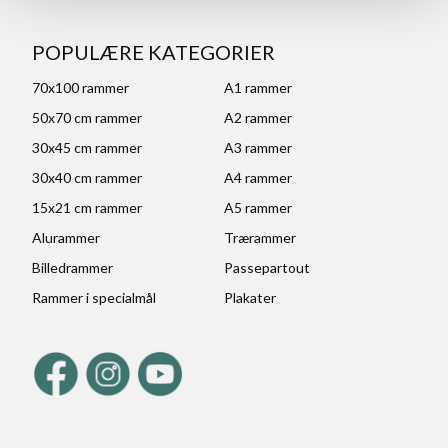
POPULÆRE KATEGORIER
70x100 rammer
A1 rammer
50x70 cm rammer
A2 rammer
30x45 cm rammer
A3 rammer
30x40 cm rammer
A4 rammer
15x21 cm rammer
A5 rammer
Alurammer
Trærammer
Billedrammer
Passepartout
Rammer i specialmål
Plakater