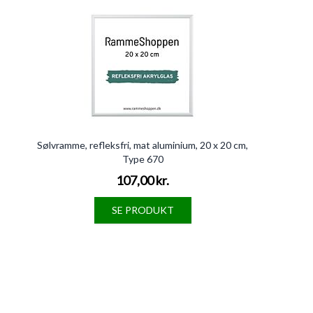
Press to skip carousel
Sølvramme, refleksfri, mat aluminium, 20 x 20 cm,
Type 670
107,00 kr.
SE PRODUKT