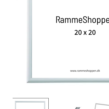
View larger image
View larger image
Vi