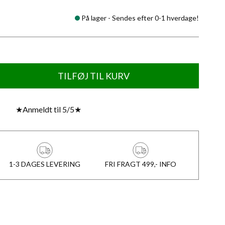
På lager -
Sendes efter 0-1 hverdage!
TILFØJ TIL KURV
★
Anmeldt til 5/5
★
1-3 DAGES LEVERING
FRI FRAGT 499,- INFO