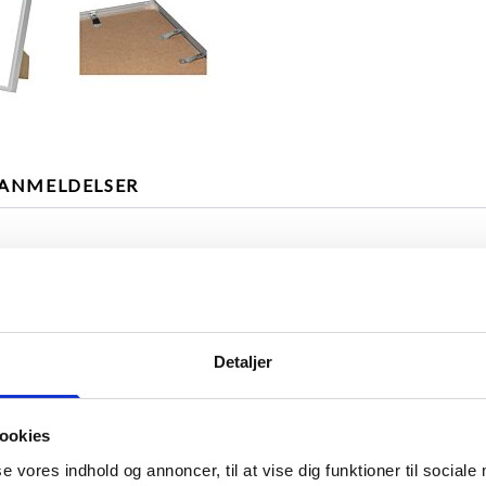
ANMELDELSER
 dette kantmål.
Detaljer
ookies
se vores indhold og annoncer, til at vise dig funktioner til sociale