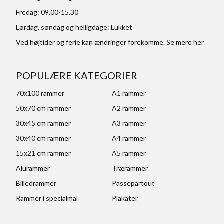
Fredag: 09.00-15.30
Lørdag, søndag og helligdage: Lukket
Ved højtider og ferie kan ændringer forekomme. Se mere
her
POPULÆRE KATEGORIER
70x100 rammer
A1 rammer
50x70 cm rammer
A2 rammer
30x45 cm rammer
A3 rammer
30x40 cm rammer
A4 rammer
15x21 cm rammer
A5 rammer
Alurammer
Trærammer
Billedrammer
Passepartout
Rammer i specialmål
Plakater