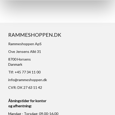
RAMMESHOPPEN.DK
Rammeshoppen ApS
Ove Jensens Allé 31
8700 Horsens
Danmark
Tlf: +45 77 34 11 00
info@rammeshoppen.dk
CVR: DK 27 63 11 42
Åbningstider for kontor
og afhentning:
Mandag - Torsdag: 09.00-16.00