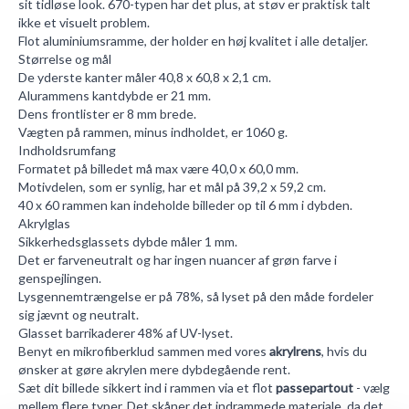
sit tidløse look. 670-typen har det plus, at støv er praktisk talt
ikke et visuelt problem.
Flot aluminiumsramme, der holder en høj kvalitet i alle detaljer.
Størrelse og mål
De yderste kanter måler 40,8 x 60,8 x 2,1 cm.
Alurammens kantdybde er 21 mm.
Dens frontlister er 8 mm brede.
Vægten på rammen, minus indholdet, er 1060 g.
Indholdsrumfang
Formatet på billedet må max være 40,0 x 60,0 mm.
Motivdelen, som er synlig, har et mål på 39,2 x 59,2 cm.
40 x 60 rammen kan indeholde billeder op til 6 mm i dybden.
Akrylglas
Sikkerhedsglassets dybde måler 1 mm.
Det er farveneutralt og har ingen nuancer af grøn farve i
genspejlingen.
Lysgennemtrængelse er på 78%, så lyset på den måde fordeler
sig jævnt og neutralt.
Glasset barrikaderer 48% af UV-lyset.
Benyt en mikrofiberklud sammen med vores
akrylrens
, hvis du
ønsker at gøre akrylen mere dybdegående rent.
Sæt dit billede sikkert ind i rammen via et flot
passepartout
- vælg
mellem flere typer. Det skåner det indrammede materiale, da det