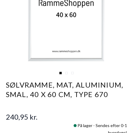
View larger image
View larger image
View larger image
SØLVRAMME, MAT, ALUMINIUM,
SMAL, 40 X 60 CM, TYPE 670
240,95 kr.
På lager -
Sendes efter 0-1
hverdage!