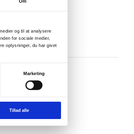
Om
 medier og til at analysere
nden for sociale medier,
e oplysninger, du har givet
Marketing
e 29,7 x 42,0 cm.
Tillad alle