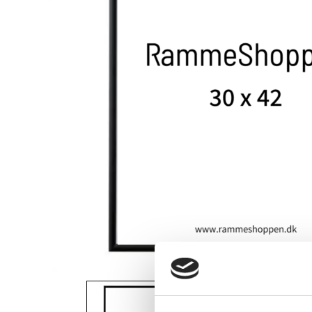
View larger image
View larger i