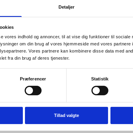
Detaljer
ookies
se vores indhold og annoncer, til at vise dig funktioner til sociale
oplysninger om din brug af vores hjemmeside med vores partnere i
ANMELDELSER
ysepartnere. Vores partnere kan kombinere disse data med andr
et fra din brug af deres tjenester.
ve.
 synligt end ved f.eks. en sort blank ramme.
Præferencer
Statistik
Tillad valgte