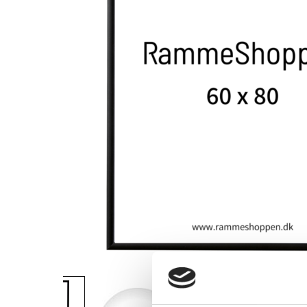
View larger image
View larger image
View larger i