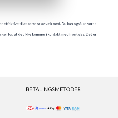
uper effektive til at tørre støv væk med. Du kan også se vores
ger for, at det ikke kommer i kontakt med frontglas. Det er
BETALINGSMETODER