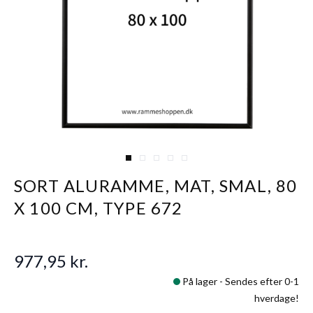
View larger image
View larger image
View larger image
View larger image
View larger image
SORT ALURAMME, MAT, SMAL, 80
X 100 CM, TYPE 672
977,95 kr.
På lager -
Sendes efter 0-1
hverdage!