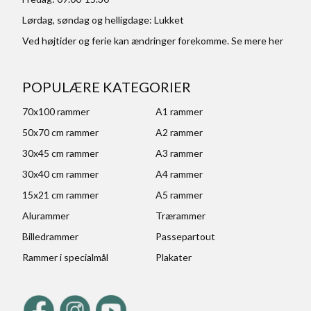
Lørdag, søndag og helligdage: Lukket
Ved højtider og ferie kan ændringer forekomme. Se mere
her
POPULÆRE KATEGORIER
70x100 rammer
A1 rammer
50x70 cm rammer
A2 rammer
30x45 cm rammer
A3 rammer
30x40 cm rammer
A4 rammer
15x21 cm rammer
A5 rammer
Alurammer
Trærammer
Billedrammer
Passepartout
Rammer i specialmål
Plakater