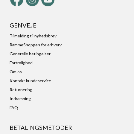
GENVEJE
Tilmelding til nyhedsbrev
RammeShoppen for erhverv
Generelle betingelser
Fortrolighed
Om os
Kontakt kundeservice
Returnering
Indramning
FAQ
BETALINGSMETODER