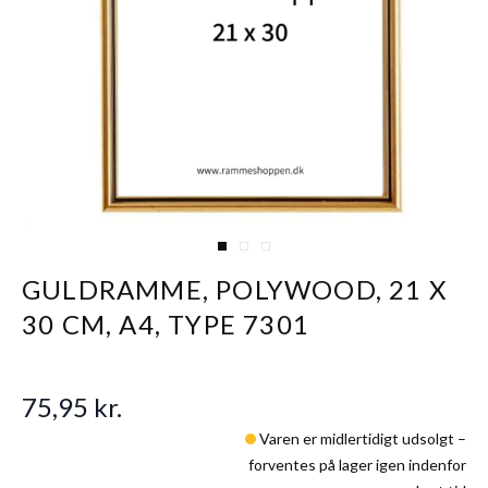
View larger image
View larger image
View larger image
GULDRAMME, POLYWOOD, 21 X
30 CM, A4, TYPE 7301
75,95 kr.
Varen er midlertidigt udsolgt –
forventes på lager igen indenfor