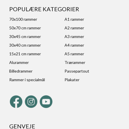
POPULÆRE KATEGORIER
70x100 rammer
A1 rammer
50x70 cm rammer
A2 rammer
30x45 cm rammer
A3 rammer
30x40 cm rammer
A4 rammer
15x21 cm rammer
A5 rammer
Alurammer
Trærammer
Billedrammer
Passepartout
Rammer i specialmål
Plakater
GENVEJE