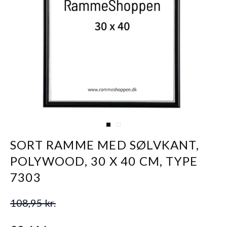
View larger image
View larger image
SORT RAMME MED SØLVKANT,
POLYWOOD, 30 X 40 CM, TYPE
7303
108,95 kr.