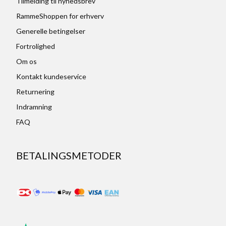
Tilmelding til nyhedsbrev
RammeShoppen for erhverv
Generelle betingelser
Fortrolighed
Om os
Kontakt kundeservice
Returnering
Indramning
FAQ
BETALINGSMETODER