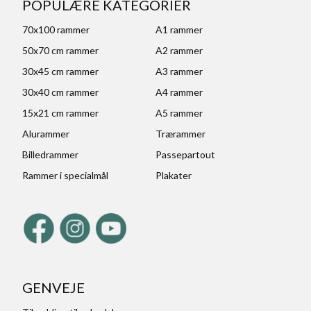
POPULÆRE KATEGORIER
70x100 rammer
A1 rammer
50x70 cm rammer
A2 rammer
30x45 cm rammer
A3 rammer
30x40 cm rammer
A4 rammer
15x21 cm rammer
A5 rammer
Alurammer
Trærammer
Billedrammer
Passepartout
Rammer i specialmål
Plakater
GENVEJE