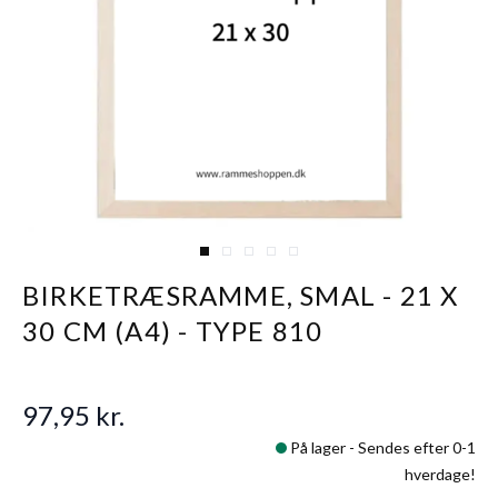
View larger image
View larger image
View larger image
View larger image
View larger image
BIRKETRÆSRAMME, SMAL - 21 X
30 CM (A4) - TYPE 810
97,95 kr.
På lager -
Sendes efter 0-1
hverdage!