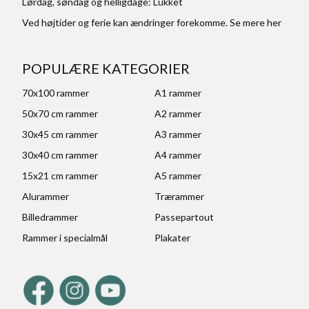
Lørdag, søndag og helligdage: Lukket
Ved højtider og ferie kan ændringer forekomme. Se mere
her
POPULÆRE KATEGORIER
70x100 rammer
A1 rammer
50x70 cm rammer
A2 rammer
30x45 cm rammer
A3 rammer
30x40 cm rammer
A4 rammer
15x21 cm rammer
A5 rammer
Alurammer
Trærammer
Billedrammer
Passepartout
Rammer i specialmål
Plakater