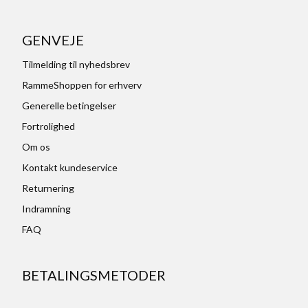
GENVEJE
Tilmelding til nyhedsbrev
RammeShoppen for erhverv
Generelle betingelser
Fortrolighed
Om os
Kontakt kundeservice
Returnering
Indramning
FAQ
BETALINGSMETODER