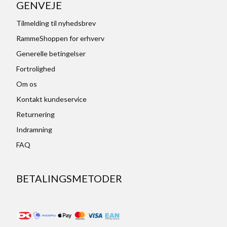
GENVEJE
Tilmelding til nyhedsbrev
RammeShoppen for erhverv
Generelle betingelser
Fortrolighed
Om os
Kontakt kundeservice
Returnering
Indramning
FAQ
BETALINGSMETODER