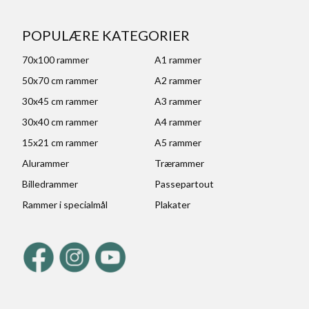
POPULÆRE KATEGORIER
70x100 rammer
A1 rammer
50x70 cm rammer
A2 rammer
30x45 cm rammer
A3 rammer
30x40 cm rammer
A4 rammer
15x21 cm rammer
A5 rammer
Alurammer
Trærammer
Billedrammer
Passepartout
Rammer i specialmål
Plakater