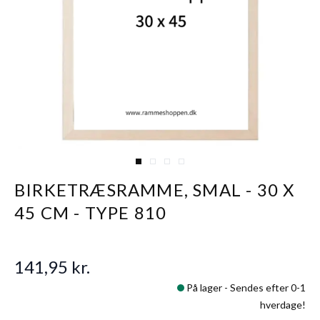
View larger image
View larger image
View larger image
View larger image
BIRKETRÆSRAMME, SMAL - 30 X
45 CM - TYPE 810
141,95 kr.
På lager -
Sendes efter 0-1
hverdage!