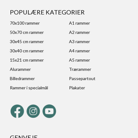
POPULÆRE KATEGORIER
70x100 rammer
A1 rammer
50x70 cm rammer
A2 rammer
30x45 cm rammer
A3 rammer
30x40 cm rammer
A4 rammer
15x21 cm rammer
A5 rammer
Alurammer
Trærammer
Billedrammer
Passepartout
Rammer i specialmål
Plakater
GENVEJE