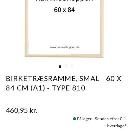
View larger image
View larger image
View larger image
BIRKETRÆSRAMME, SMAL - 60 X
84 CM (A1) - TYPE 810
460,95 kr.
På lager -
Sendes efter 0-1
hverdage!