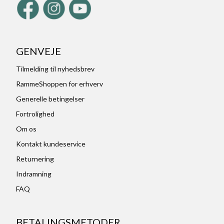
GENVEJE
Tilmelding til nyhedsbrev
RammeShoppen for erhverv
Generelle betingelser
Fortrolighed
Om os
Kontakt kundeservice
Returnering
Indramning
FAQ
BETALINGSMETODER