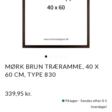
View larger image
View larger image
View larger image
View larger image
View larger image
MØRK BRUN TRÆRAMME, 40 X
60 CM, TYPE 830
339,95 kr.
På lager -
Sendes efter 0-1
hverdage!