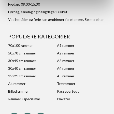
Fredag: 09.00-15.30
Lørdag, søndag og helligdage: Lukket
Ved højtider og ferie kan ændringer forekomme. Se mere
her
POPULÆRE KATEGORIER
70x100 rammer
A1 rammer
50x70 cm rammer
A2 rammer
30x45 cm rammer
A3 rammer
30x40 cm rammer
A4 rammer
15x21 cm rammer
A5 rammer
Alurammer
Trærammer
Billedrammer
Passepartout
Rammer i specialmål
Plakater