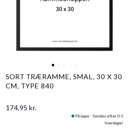
View larger image
View larger image
View larger image
View larger image
View larger image
SORT TRÆRAMME, SMAL, 30 X 30
CM, TYPE 840
174,95 kr.
På lager -
Sendes efter 0-1
hverdage!