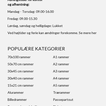
og afhentning:
Mandag - Torsdag: 09.00-16.00
Fredag: 09.00-15.30
Lørdag, søndag og helligdage: Lukket
Ved højtider og ferie kan ændringer forekomme. Se mere
her
POPULÆRE KATEGORIER
70x100 rammer
A1 rammer
50x70 cm rammer
A2 rammer
30x45 cm rammer
A3 rammer
30x40 cm rammer
A4 rammer
15x21 cm rammer
A5 rammer
Alurammer
Trærammer
Billedrammer
Passepartout