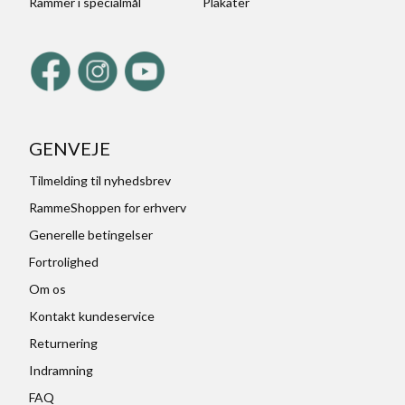
Rammer i specialmål
Plakater
GENVEJE
Tilmelding til nyhedsbrev
RammeShoppen for erhverv
Generelle betingelser
Fortrolighed
Om os
Kontakt kundeservice
Returnering
Indramning
FAQ