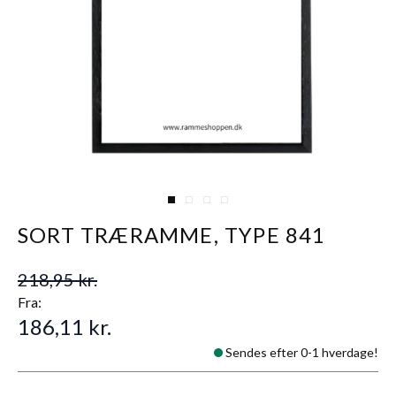
View larger image
View larger image
View larger image
View larger image
SORT TRÆRAMME, TYPE 841
218,95 kr.
Fra:
186,11 kr.
Sendes efter 0-1 hverdage!