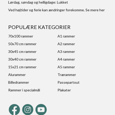
Lørdag, søndag og helligdage: Lukket
Ved højtider og ferie kan ændringer forekomme. Se mere
her
POPULÆRE KATEGORIER
70x100 rammer
A1 rammer
50x70 cm rammer
A2 rammer
30x45 cm rammer
A3 rammer
30x40 cm rammer
A4 rammer
15x21 cm rammer
A5 rammer
Alurammer
Trærammer
Billedrammer
Passepartout
Rammer i specialmål
Plakater