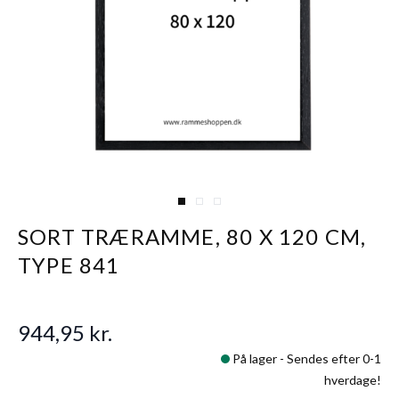
View larger image
View larger image
View larger image
SORT TRÆRAMME, 80 X 120 CM,
TYPE 841
944,95 kr.
På lager -
Sendes efter 0-1
hverdage!