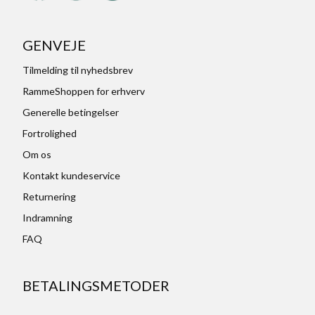
GENVEJE
Tilmelding til nyhedsbrev
RammeShoppen for erhverv
Generelle betingelser
Fortrolighed
Om os
Kontakt kundeservice
Returnering
Indramning
FAQ
BETALINGSMETODER