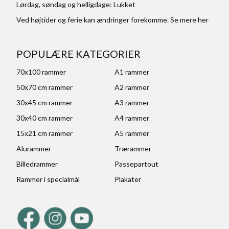
Lørdag, søndag og helligdage: Lukket
Ved højtider og ferie kan ændringer forekomme. Se mere
her
POPULÆRE KATEGORIER
70x100 rammer
A1 rammer
50x70 cm rammer
A2 rammer
30x45 cm rammer
A3 rammer
30x40 cm rammer
A4 rammer
15x21 cm rammer
A5 rammer
Alurammer
Trærammer
Billedrammer
Passepartout
Rammer i specialmål
Plakater