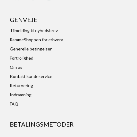
GENVEJE
Tilmelding til nyhedsbrev
RammeShoppen for erhverv
Generelle betingelser
Fortrolighed
Om os
Kontakt kundeservice
Returnering
Indramning
FAQ
BETALINGSMETODER