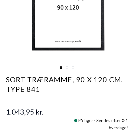
View larger image
View larger image
View larger image
SORT TRÆRAMME, 90 X 120 CM,
TYPE 841
1.043,95 kr.
På lager -
Sendes efter 0-1
hverdage!