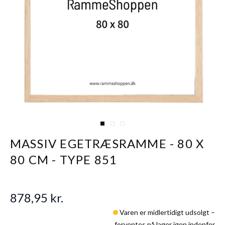
View larger image
View larger image
View larger image
MASSIV EGETRÆSRAMME - 80 X
80 CM - TYPE 851
878,95 kr.
Varen er midlertidigt udsolgt –
forventes på lager igen indenfor