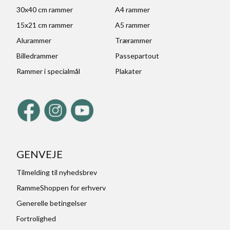
30x40 cm rammer
A4 rammer
15x21 cm rammer
A5 rammer
Alurammer
Trærammer
Billedrammer
Passepartout
Rammer i specialmål
Plakater
GENVEJE
Tilmelding til nyhedsbrev
RammeShoppen for erhverv
Generelle betingelser
Fortrolighed