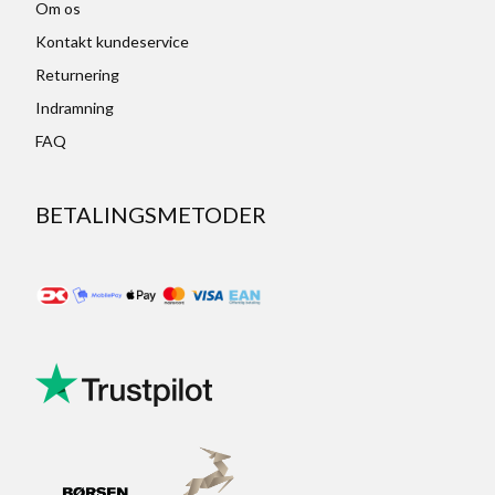
Om os
Kontakt kundeservice
Returnering
Indramning
FAQ
BETALINGSMETODER