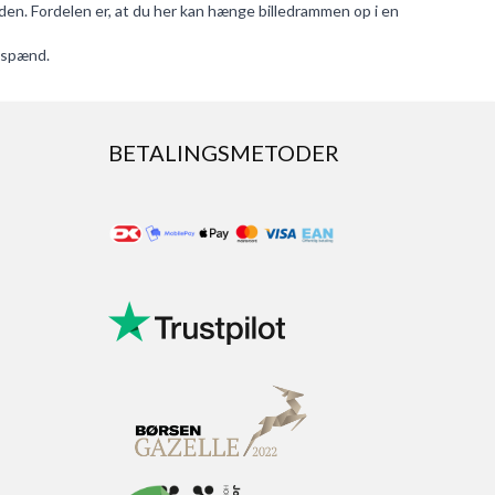
n. Fordelen er, at du her kan hænge billedrammen op i en
i spænd.
BETALINGSMETODER