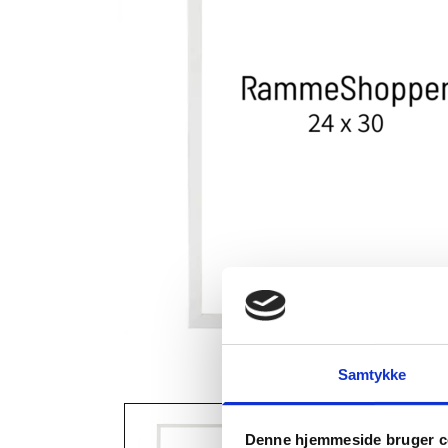
Samtykke
View larger image
View larger i
Denne hjemmeside bruger c