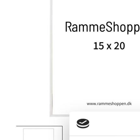
View larger image
View larger image
Vi