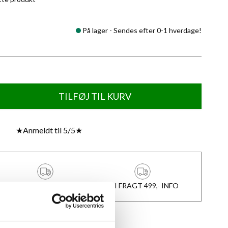
På lager -
Sendes efter 0-1 hverdage!
TILFØJ TIL KURV
★
Anmeldt til 5/5
★
1-3 DAGES LEVERING
FRI FRAGT 499,- INFO