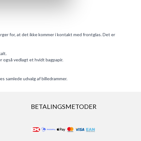
ger for, at det ikke kommer i kontakt med frontglas. Det er
alt.
r også vedlagt et hvidt bagpapir.
ores samlede udvalg af
billedrammer
.
BETALINGSMETODER