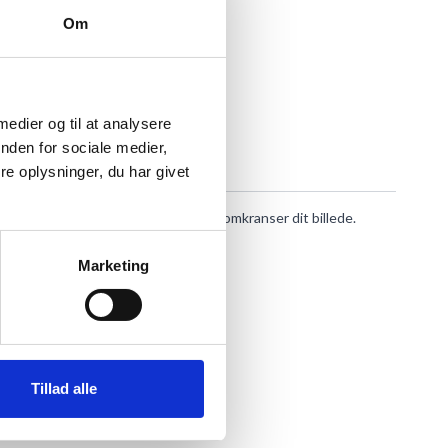
Om
 medier og til at analysere
nden for sociale medier,
e oplysninger, du har givet
mørk væg lyser rammen virkelig op og omkranser dit billede.
Marketing
Tillad alle