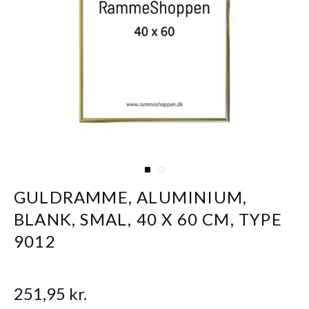
View larger image
View larger image
GULDRAMME, ALUMINIUM,
BLANK, SMAL, 40 X 60 CM, TYPE
9012
251,95 kr.