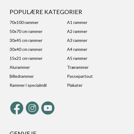
POPULÆRE KATEGORIER
70x100 rammer
A1 rammer
50x70 cm rammer
A2 rammer
30x45 cm rammer
A3 rammer
30x40 cm rammer
A4 rammer
15x21 cm rammer
A5 rammer
Alurammer
Trærammer
Billedrammer
Passepartout
Rammer i specialmål
Plakater
GENVEJE