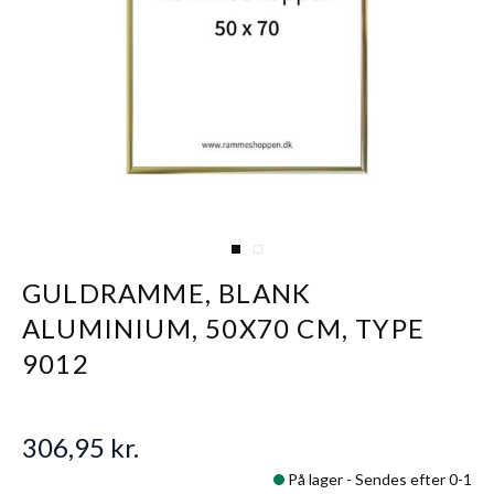
View larger image
View larger image
GULDRAMME, BLANK
ALUMINIUM, 50X70 CM, TYPE
9012
306,95 kr.
På lager -
Sendes efter 0-1