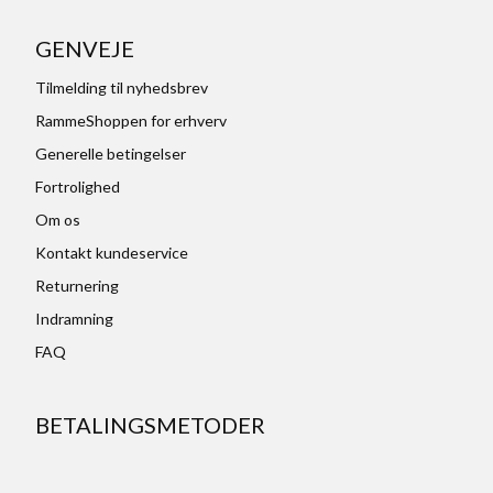
GENVEJE
Tilmelding til nyhedsbrev
RammeShoppen for erhverv
Generelle betingelser
Fortrolighed
Om os
Kontakt kundeservice
Returnering
Indramning
FAQ
BETALINGSMETODER