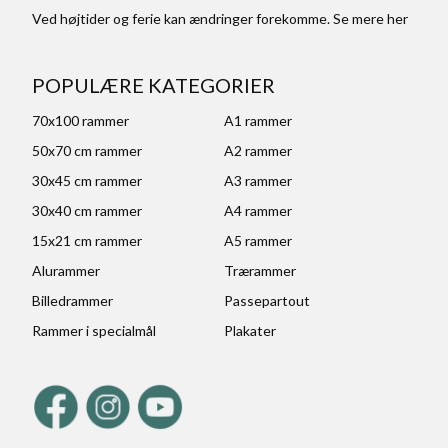
Ved højtider og ferie kan ændringer forekomme. Se mere
her
POPULÆRE KATEGORIER
70x100 rammer
A1 rammer
50x70 cm rammer
A2 rammer
30x45 cm rammer
A3 rammer
30x40 cm rammer
A4 rammer
15x21 cm rammer
A5 rammer
Alurammer
Trærammer
Billedrammer
Passepartout
Rammer i specialmål
Plakater