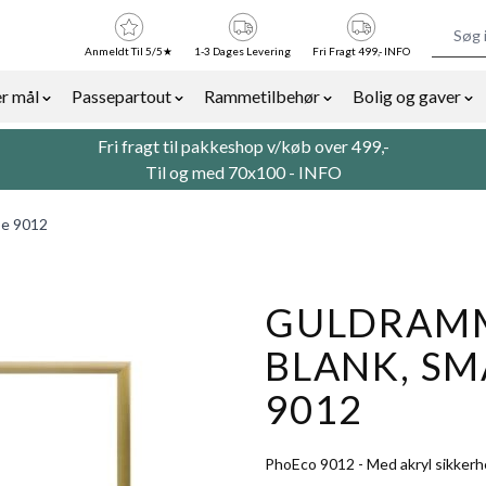
Anmeldt Til 5/5★
1-3 Dages Levering
Fri Fragt 499,- INFO
r mål
Passepartout
Rammetilbehør
Bolig og gaver
or Billedrammer category
Show submenu for Rammer efter mål category
Show submenu for Passepartout categor
Show submenu for Ra
Sh
Fri fragt til pakkeshop v/køb over 499,-
Til og med 70x100 -
INFO
pe 9012
GULDRAMM
BLANK, SMA
9012
PhoEco 9012 - Med akryl sikkerh