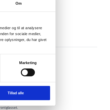
Om
 medier og til at analysere
nden for sociale medier,
e oplysninger, du har givet
Marketing
Tillad alle
frontglasset.