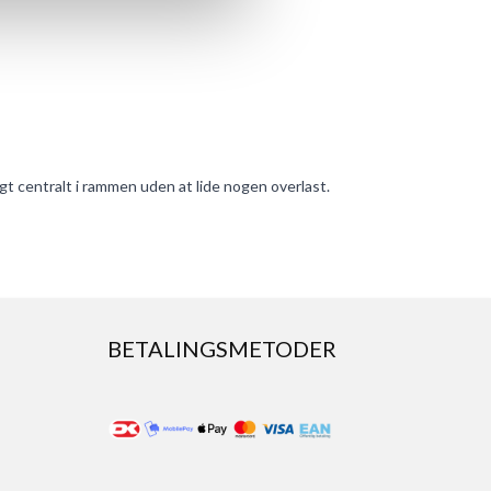
gt centralt i rammen uden at lide nogen overlast.
BETALINGSMETODER