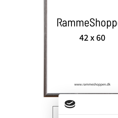
View larger image
Vi