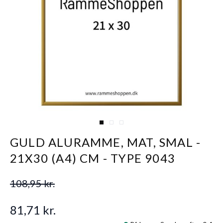
View larger image
View larger image
View larger image
GULD ALURAMME, MAT, SMAL -
21X30 (A4) CM - TYPE 9043
108,95 kr.
81,71 kr.