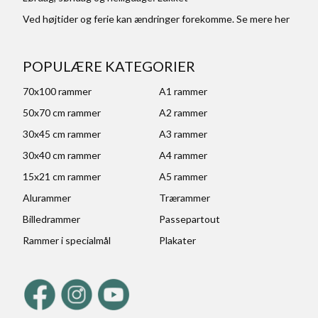
Ved højtider og ferie kan ændringer forekomme. Se mere
her
POPULÆRE KATEGORIER
70x100 rammer
A1 rammer
50x70 cm rammer
A2 rammer
30x45 cm rammer
A3 rammer
30x40 cm rammer
A4 rammer
15x21 cm rammer
A5 rammer
Alurammer
Trærammer
Billedrammer
Passepartout
Rammer i specialmål
Plakater