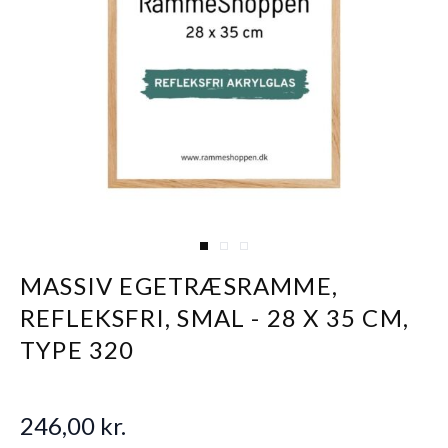
View larger image
View larger image
View larger image
MASSIV EGETRÆSRAMME,
REFLEKSFRI, SMAL - 28 X 35 CM,
TYPE 320
246,00 kr.