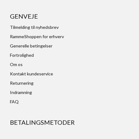
GENVEJE
Tilmelding til nyhedsbrev
RammeShoppen for erhverv
Generelle betingelser
Fortrolighed
Om os
Kontakt kundeservice
Returnering
Indramning
FAQ
BETALINGSMETODER