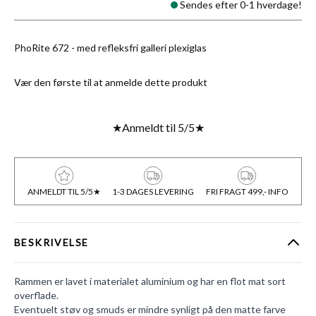
Sendes efter 0-1 hverdage!
PhoRite 672 - med refleksfri galleri plexiglas
Vær den første til at anmelde dette produkt
★
Anmeldt til 5/5
★
ANMELDT TIL 5/5★
1-3 DAGES LEVERING
FRI FRAGT 499,- INFO
BESKRIVELSE
Rammen er lavet i materialet aluminium og har en flot mat sort
overflade.
Eventuelt støv og smuds er mindre synligt på den matte farve