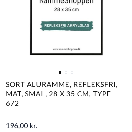
View larger image
View larger image
View larger image
SORT ALURAMME, REFLEKSFRI,
MAT, SMAL, 28 X 35 CM, TYPE
672
196,00 kr.