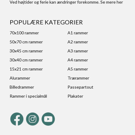
Ved højtider og ferie kan ændringer forekomme. Se mere
her
POPULÆRE KATEGORIER
70x100 rammer
A1 rammer
50x70 cm rammer
A2 rammer
30x45 cm rammer
A3 rammer
30x40 cm rammer
A4 rammer
15x21 cm rammer
A5 rammer
Alurammer
Trærammer
Billedrammer
Passepartout
Rammer i specialmål
Plakater