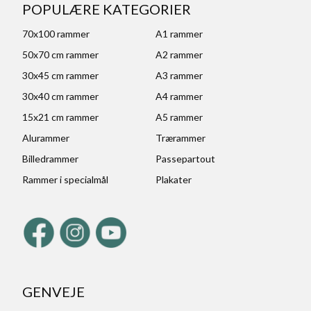
POPULÆRE KATEGORIER
70x100 rammer
A1 rammer
50x70 cm rammer
A2 rammer
30x45 cm rammer
A3 rammer
30x40 cm rammer
A4 rammer
15x21 cm rammer
A5 rammer
Alurammer
Trærammer
Billedrammer
Passepartout
Rammer i specialmål
Plakater
GENVEJE