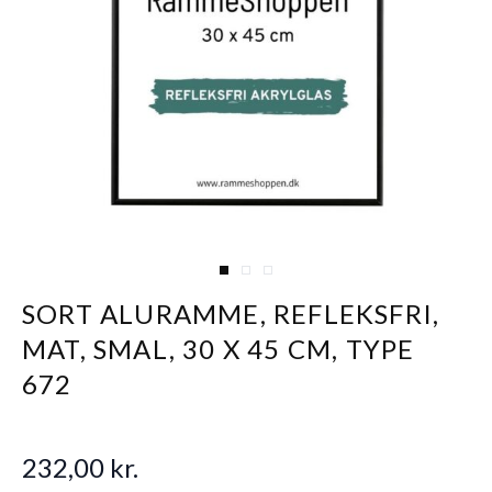
View larger image
View larger image
View larger image
SORT ALURAMME, REFLEKSFRI,
MAT, SMAL, 30 X 45 CM, TYPE
672
232,00 kr.