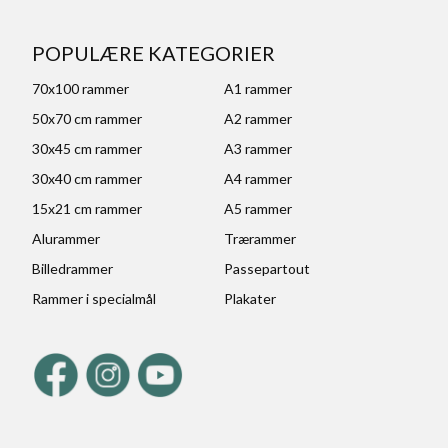
POPULÆRE KATEGORIER
70x100 rammer
A1 rammer
50x70 cm rammer
A2 rammer
30x45 cm rammer
A3 rammer
30x40 cm rammer
A4 rammer
15x21 cm rammer
A5 rammer
Alurammer
Trærammer
Billedrammer
Passepartout
Rammer i specialmål
Plakater