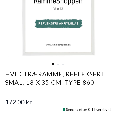
View larger image
View larger image
View larger image
HVID TRÆRAMME, REFLEKSFRI,
SMAL, 18 X 35 CM, TYPE 860
172,00 kr.
Sendes efter 0-1 hverdage!