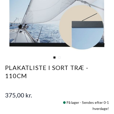
View larger image
View larger image
PLAKATLISTE I SORT TRÆ -
110CM
375,00 kr.
På lager -
Sendes efter 0-1
hverdage!