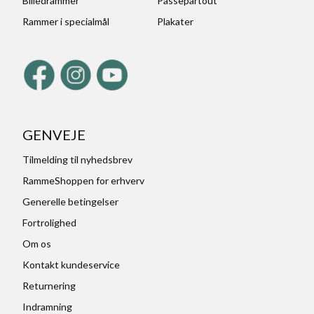
Billedrammer
Passepartout
Rammer i specialmål
Plakater
GENVEJE
Tilmelding til nyhedsbrev
RammeShoppen for erhverv
Generelle betingelser
Fortrolighed
Om os
Kontakt kundeservice
Returnering
Indramning