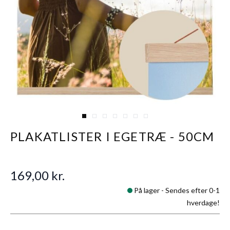
View larger image
View larger image
View larger image
View larger image
View larger image
View larger image
View larger image
PLAKATLISTER I EGETRÆ - 50CM
169,00 kr.
På lager -
Sendes efter 0-1
hverdage!