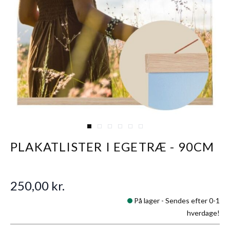
View larger image
View larger image
View larger image
View larger image
View larger image
View larger image
PLAKATLISTER I EGETRÆ - 90CM
250,00 kr.
På lager -
Sendes efter 0-1
hverdage!