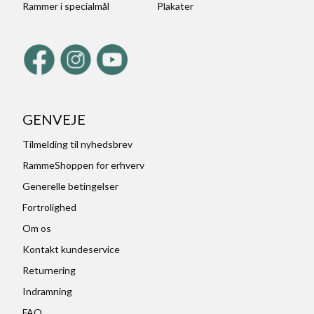
Rammer i specialmål
Plakater
GENVEJE
Tilmelding til nyhedsbrev
RammeShoppen for erhverv
Generelle betingelser
Fortrolighed
Om os
Kontakt kundeservice
Returnering
Indramning
FAQ