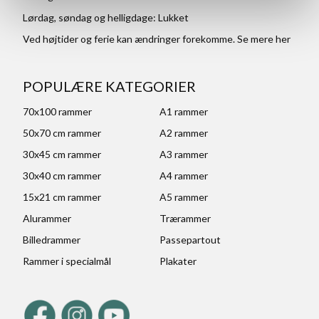
Lørdag, søndag og helligdage: Lukket
Ved højtider og ferie kan ændringer forekomme. Se mere
her
POPULÆRE KATEGORIER
70x100 rammer
A1 rammer
50x70 cm rammer
A2 rammer
30x45 cm rammer
A3 rammer
30x40 cm rammer
A4 rammer
15x21 cm rammer
A5 rammer
Alurammer
Trærammer
Billedrammer
Passepartout
Rammer i specialmål
Plakater