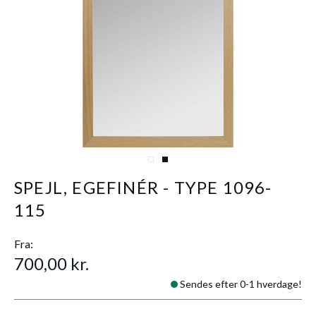
View larger image
View larger image
SPEJL, EGEFINÉR - TYPE 1096-
115
Fra:
700,00 kr.
Sendes efter 0-1 hverdage!