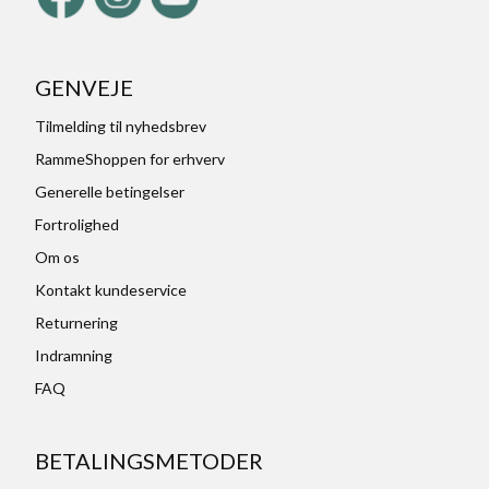
GENVEJE
Tilmelding til nyhedsbrev
RammeShoppen for erhverv
Generelle betingelser
Fortrolighed
Om os
Kontakt kundeservice
Returnering
Indramning
FAQ
BETALINGSMETODER