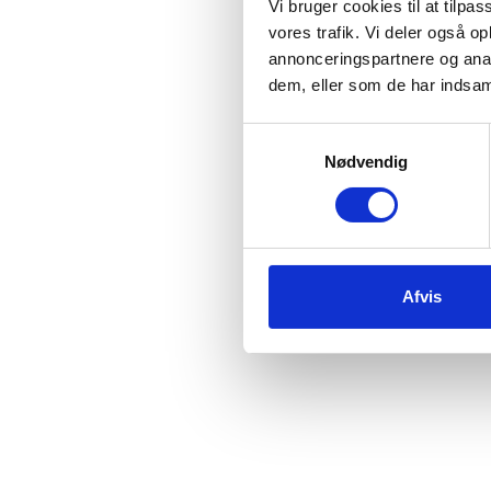
Vi bruger cookies til at tilpas
vores trafik. Vi deler også 
annonceringspartnere og anal
dem, eller som de har indsaml
Samtykkevalg
Nødvendig
Afvis