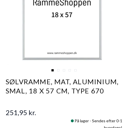
View larger image
View larger image
View larger image
View larger image
View larger image
SØLVRAMME, MAT, ALUMINIUM,
SMAL, 18 X 57 CM, TYPE 670
251,95 kr.
På lager -
Sendes efter 0-1
hverdage!