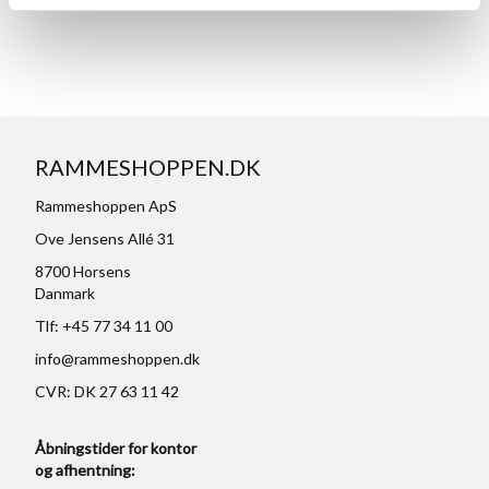
RAMMESHOPPEN.DK
Rammeshoppen ApS
Ove Jensens Allé 31
8700 Horsens
Danmark
Tlf: +45 77 34 11 00
info@rammeshoppen.dk
CVR: DK 27 63 11 42
Åbningstider for kontor
og afhentning: