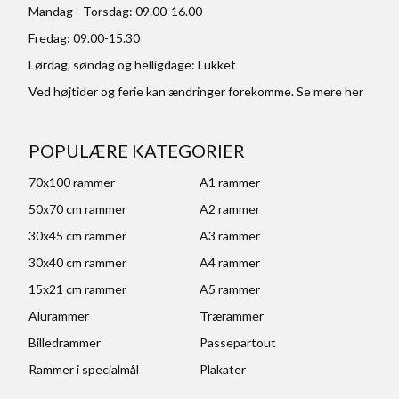
Mandag - Torsdag: 09.00-16.00
Fredag: 09.00-15.30
Lørdag, søndag og helligdage: Lukket
Ved højtider og ferie kan ændringer forekomme. Se mere
her
POPULÆRE KATEGORIER
70x100 rammer
A1 rammer
50x70 cm rammer
A2 rammer
30x45 cm rammer
A3 rammer
30x40 cm rammer
A4 rammer
15x21 cm rammer
A5 rammer
Alurammer
Trærammer
Billedrammer
Passepartout
Rammer i specialmål
Plakater