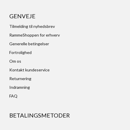
GENVEJE
Tilmelding til nyhedsbrev
RammeShoppen for erhverv
Generelle betingelser
Fortrolighed
Om os
Kontakt kundeservice
Returnering
Indramning
FAQ
BETALINGSMETODER