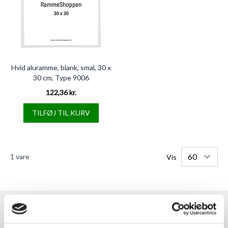
Hvid aluramme, blank, smal, 30 x
30 cm, Type 9006
122,36 kr.
TILFØJ TIL KURV
1
vare
Vis
RAMMESHOPPEN.DK