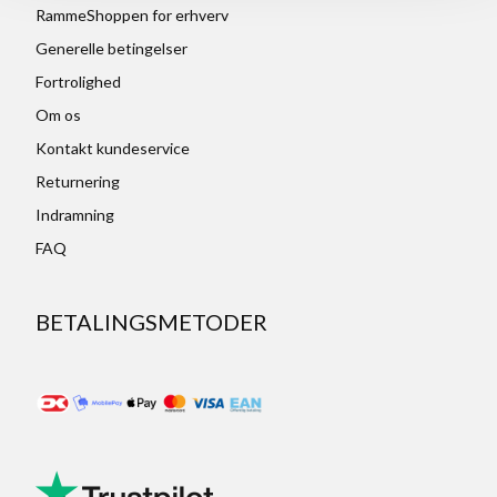
RammeShoppen for erhverv
Generelle betingelser
Fortrolighed
Om os
Kontakt kundeservice
Returnering
Indramning
FAQ
BETALINGSMETODER